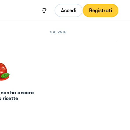
Accedi
Registrati
SALVATE
 non ha ancora
 ricette