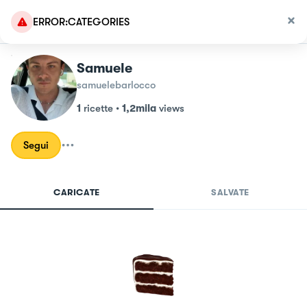
ERROR:CATEGORIES
Samuele
samuelebarlocco
1
ricette
•
1,2mila
views
Segui
CARICATE
SALVATE