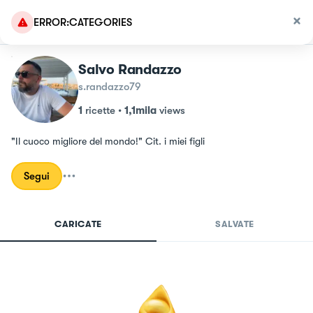
ERROR:CATEGORIES
Salvo Randazzo
s.randazzo79
1
ricette
•
1,1mila
views
"Il cuoco migliore del mondo!" Cit. i miei figli
Segui
CARICATE
SALVATE