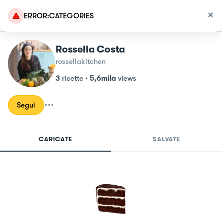
ERROR:CATEGORIES
Rossella Costa
rossellakitchen
3
ricette
•
5,6mila
views
Segui
CARICATE
SALVATE