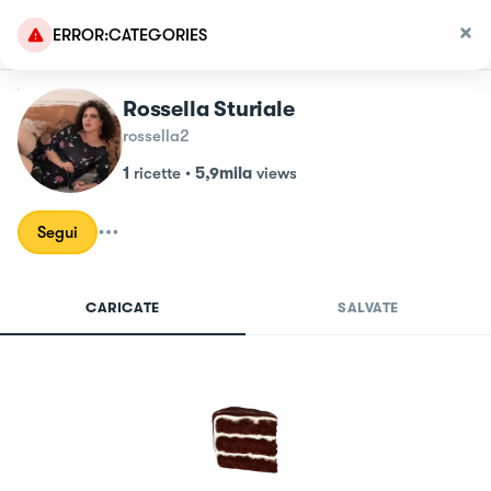
ERROR:CATEGORIES
Rossella Sturiale
rossella2
1
ricette
•
5,9mila
views
Segui
CARICATE
SALVATE