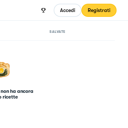
Accedi
Registrati
SALVATE
 non ha ancora
 ricette