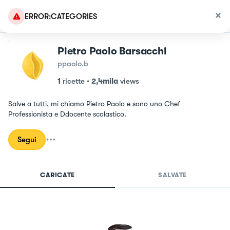
ERROR:CATEGORIES
Pietro Paolo Barsacchi
ppaolo.b
1
ricette
•
2,4mila
views
Salve a tutti, mi chiamo Pietro Paolo e sono uno Chef 
Professionista e Ddocente scolastico.
Segui
CARICATE
SALVATE