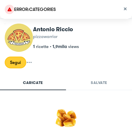
ERROR:CATEGORIES
Antonio Riccio
pizzawarrior
1
ricette
•
1,9mila
views
Segui
CARICATE
SALVATE