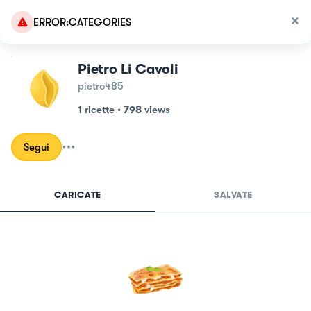
ERROR:CATEGORIES
Pietro Li Cavoli
pietro485
1
ricette
•
798
views
Segui
CARICATE
SALVATE