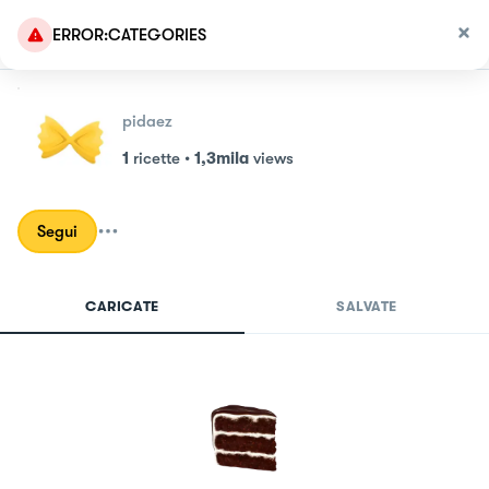
ERROR:CATEGORIES
pidaez
1
ricette
•
1,3mila
views
Segui
CARICATE
SALVATE