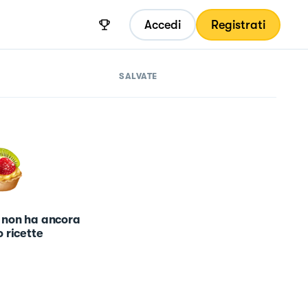
Accedi
Registrati
SALVATE
 non ha ancora
 ricette