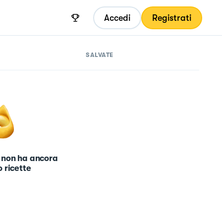
Accedi
Registrati
SALVATE
 non ha ancora
 ricette