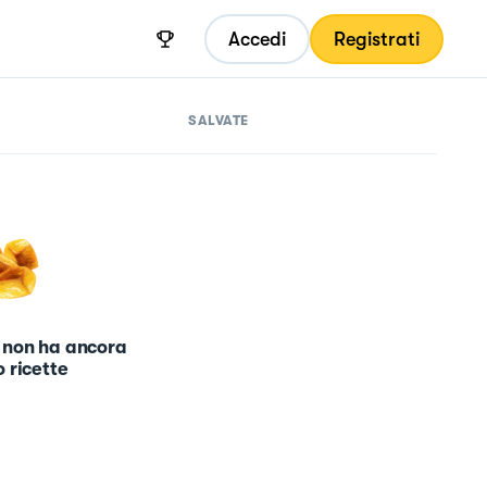
Accedi
Registrati
SALVATE
 non ha ancora
 ricette