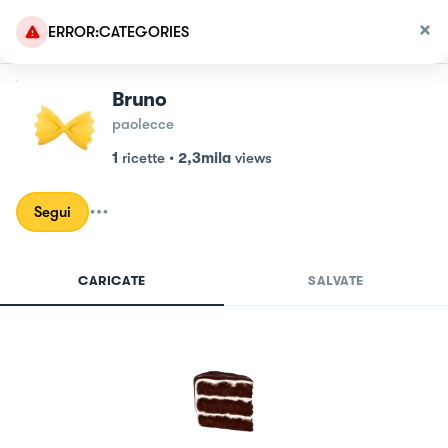
ERROR:CATEGORIES
Bruno
paolecce
1
ricette
•
2,3mila
views
Segui
CARICATE
SALVATE