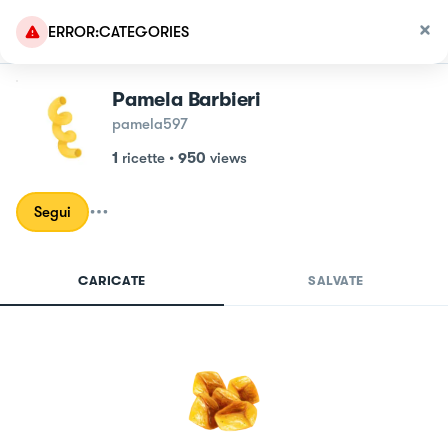
ERROR:CATEGORIES
Pamela Barbieri
pamela597
1
ricette
•
950
views
Segui
CARICATE
SALVATE