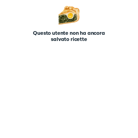
Questo utente non ha ancora
salvato ricette