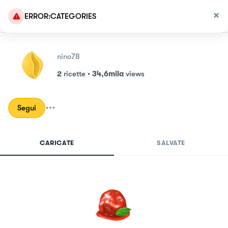
ERROR:CATEGORIES
nino78
2
ricette
•
34,6mila
views
Segui
CARICATE
SALVATE