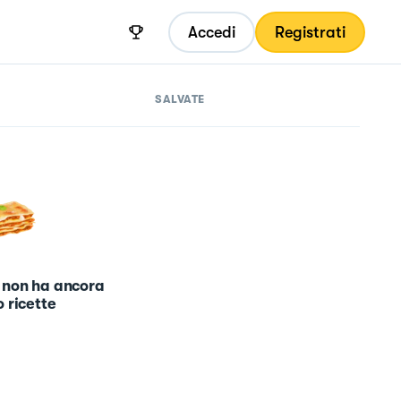
Accedi
Registrati
SALVATE
 non ha ancora
 ricette