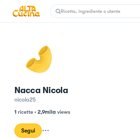
Nacca Nicola
nicola25
1
ricette
•
2,9mila
views
Segui