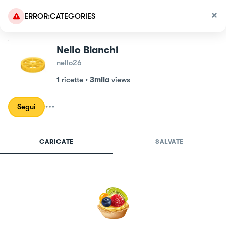
ERROR:CATEGORIES
Nello Bianchi
nello26
1
ricette
•
3mila
views
Segui
CARICATE
SALVATE