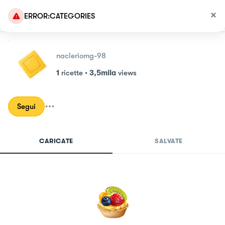
ERROR:CATEGORIES
nacleriomg-98
1
ricette
•
3,5mila
views
Segui
CARICATE
SALVATE