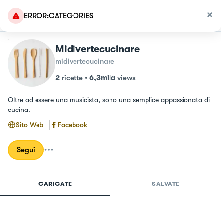
ERROR:CATEGORIES
Midivertecucinare
midivertecucinare
2
ricette
•
6,3mila
views
Oltre ad essere una musicista, sono una semplice appassionata di 
cucina.
Sito Web
Facebook
Segui
CARICATE
SALVATE