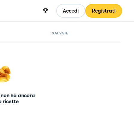
Accedi
Registrati
SALVATE
 non ha ancora
 ricette