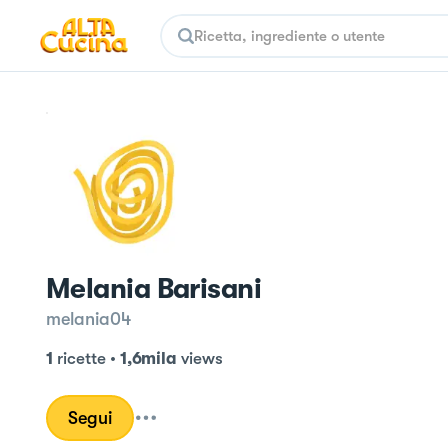
Melania Barisani
melania04
1
ricette
•
1,6mila
views
Segui