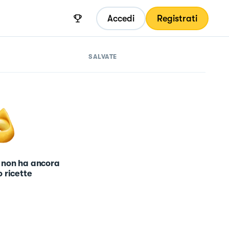
Accedi
Registrati
SALVATE
 non ha ancora
 ricette