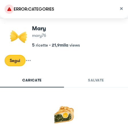
ERROR:CATEGORIES
Mary
mary76
5
ricette
•
21,9mila
views
Segui
CARICATE
SALVATE