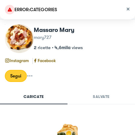
ERROR:CATEGORIES
Massaro Mary
mary727
2
ricette
•
4,6mila
views
Instagram
Facebook
Segui
CARICATE
SALVATE