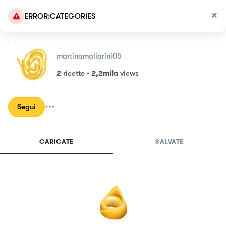
ERROR:CATEGORIES
martinamallarini05
2
ricette
•
2,2mila
views
Segui
CARICATE
SALVATE