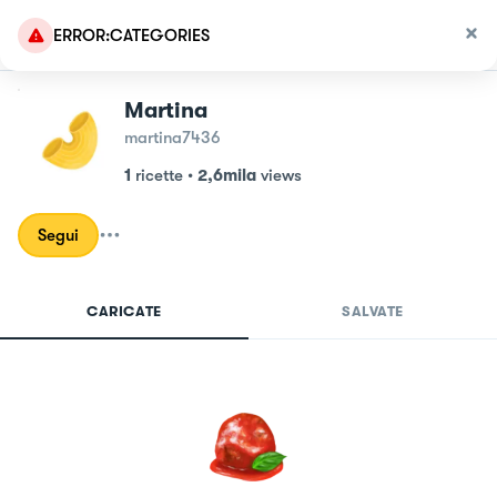
ERROR:CATEGORIES
Martina
martina7436
1
ricette
•
2,6mila
views
Segui
CARICATE
SALVATE