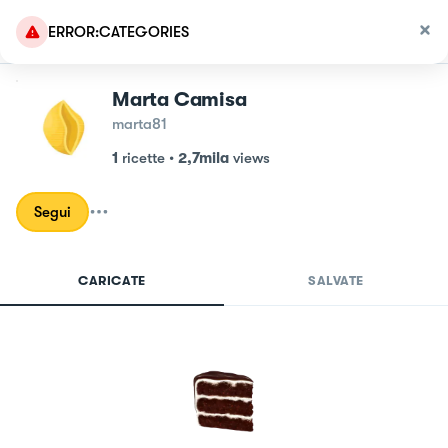
ERROR:CATEGORIES
Marta Camisa
marta81
1
ricette
•
2,7mila
views
Segui
CARICATE
SALVATE