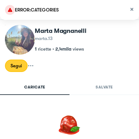
ERROR:CATEGORIES
Marta Magnanelli
marta.13
1
ricette
•
2,4mila
views
Segui
CARICATE
SALVATE