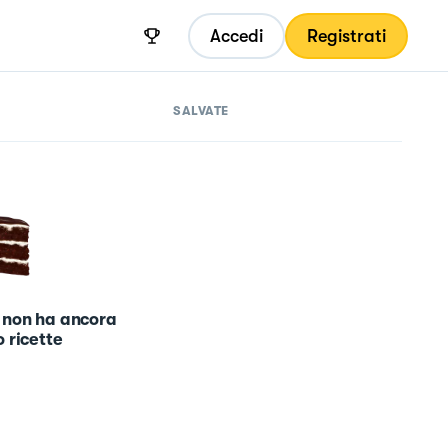
Accedi
Registrati
SALVATE
 non ha ancora
 ricette