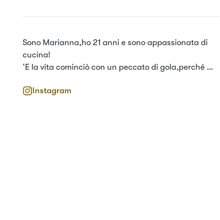
Sono Marianna,ho 21 anni e sono appassionata di 
cucina!

‘E la vita cominciò con un peccato di gola,perché 
non continuare?’
Instagram