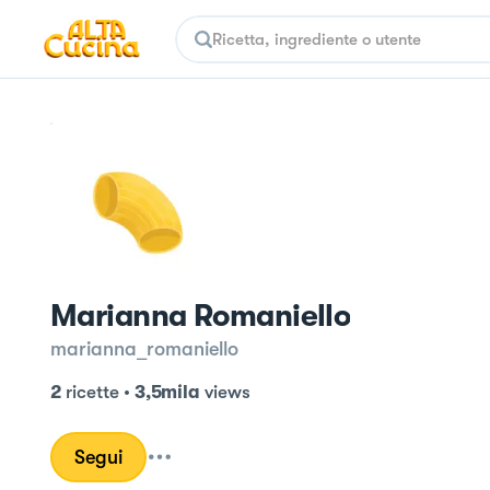
Marianna Romaniello
marianna_romaniello
2
ricette
•
3,5mila
views
Segui