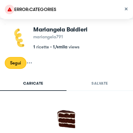
ERROR:CATEGORIES
Mariangela Baldieri
mariangela791
1
ricette
•
1,4mila
views
Segui
CARICATE
SALVATE