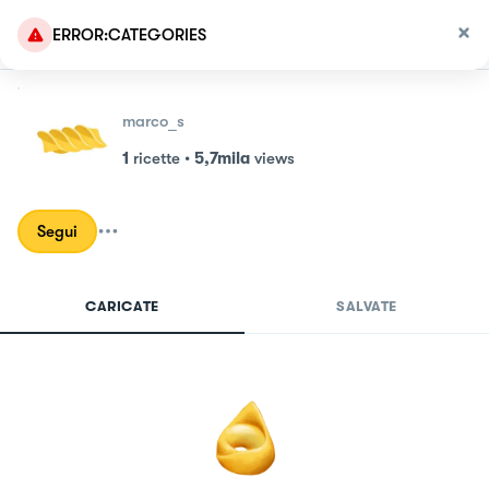
ERROR:CATEGORIES
marco_s
1
ricette
•
5,7mila
views
Segui
CARICATE
SALVATE