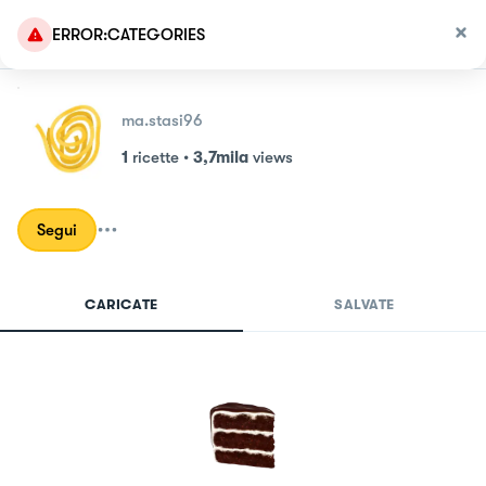
ERROR:CATEGORIES
ma.stasi96
1
ricette
•
3,7mila
views
Segui
CARICATE
SALVATE