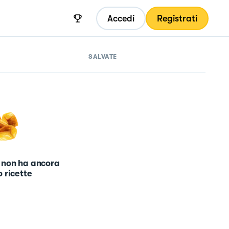
Accedi
Registrati
SALVATE
 non ha ancora
 ricette