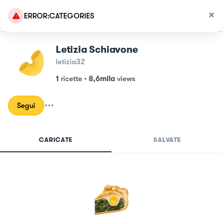
ERROR:CATEGORIES
Letizia Schiavone
letizia32
1
ricette
•
8,6mila
views
Segui
CARICATE
SALVATE