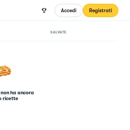
Accedi
Registrati
SALVATE
 non ha ancora
 ricette