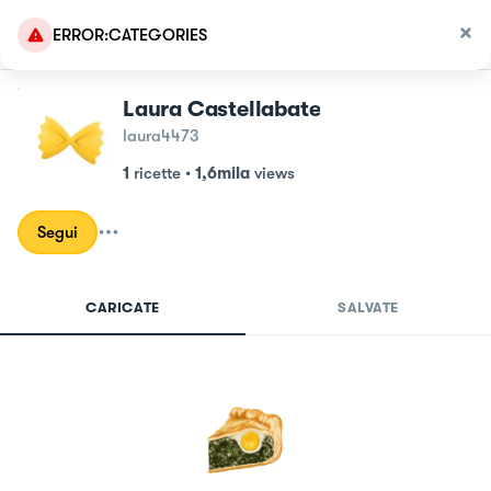
ERROR:CATEGORIES
Laura Castellabate
laura4473
1
ricette
•
1,6mila
views
Segui
CARICATE
SALVATE