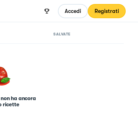
Accedi
Registrati
SALVATE
 non ha ancora
 ricette