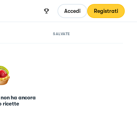
Accedi
Registrati
SALVATE
 non ha ancora
 ricette