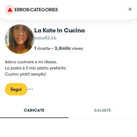
ERROR:CATEGORIES
La Kate In Cucina
katia82.kb
1
ricette
•
3,8mila
views
Adoro cucinare e mi rilassa.

La pasta è il mio piatto preferito 

Cucino piatti semplici
Segui
CARICATE
SALVATE