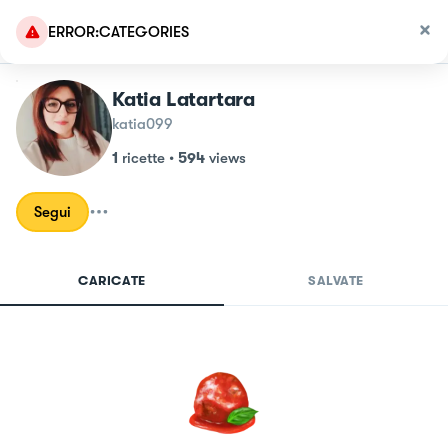
ERROR:CATEGORIES
Katia Latartara
katia099
1
ricette
•
594
views
Segui
CARICATE
SALVATE