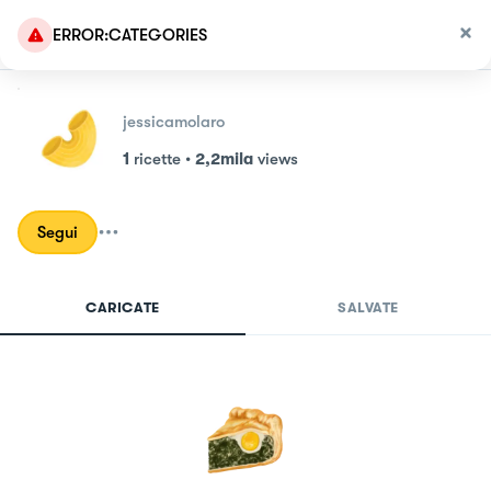
ERROR:CATEGORIES
jessicamolaro
1
ricette
•
2,2mila
views
Segui
CARICATE
SALVATE