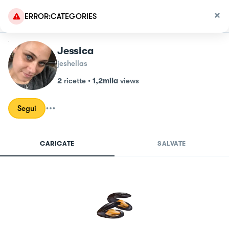
ERROR:CATEGORIES
Jessica
jeshellas
2
ricette
•
1,2mila
views
Segui
CARICATE
SALVATE