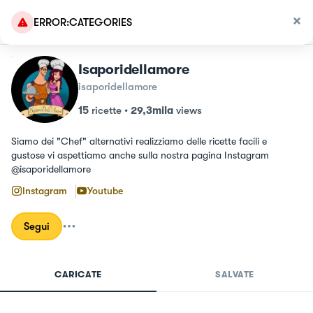
ERROR:CATEGORIES
Isaporidellamore
isaporidellamore
15
ricette
•
29,3mila
views
Siamo dei "Chef" alternativi realizziamo delle ricette facili e 
gustose vi aspettiamo anche sulla nostra pagina Instagram 
@isaporidellamore
Instagram
Youtube
Segui
CARICATE
SALVATE