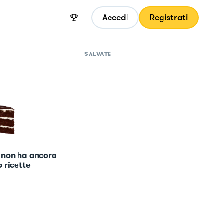
Accedi
Registrati
SALVATE
 non ha ancora
 ricette