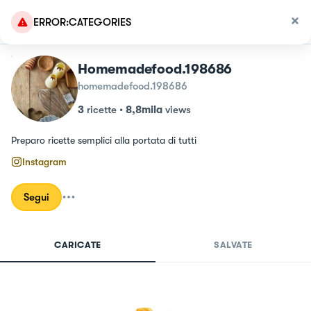
ERROR:CATEGORIES
Homemadefood.198686
homemadefood.198686
3
ricette
•
8,8mila
views
Preparo ricette semplici alla portata di tutti
Instagram
Segui
CARICATE
SALVATE