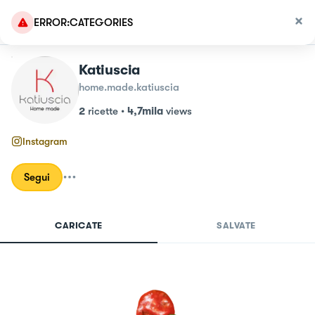
ERROR:CATEGORIES
Katiuscia
home.made.katiuscia
2
ricette
•
4,7mila
views
Instagram
Segui
CARICATE
SALVATE