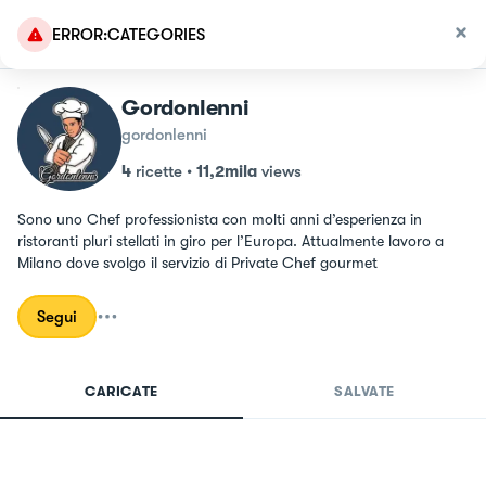
ERROR:CATEGORIES
Gordonlenni
gordonlenni
4
ricette
•
11,2mila
views
Sono uno Chef professionista con molti anni d’esperienza in 
ristoranti pluri stellati in giro per l’Europa. Attualmente lavoro a 
Milano dove svolgo il servizio di Private Chef gourmet
Segui
CARICATE
SALVATE