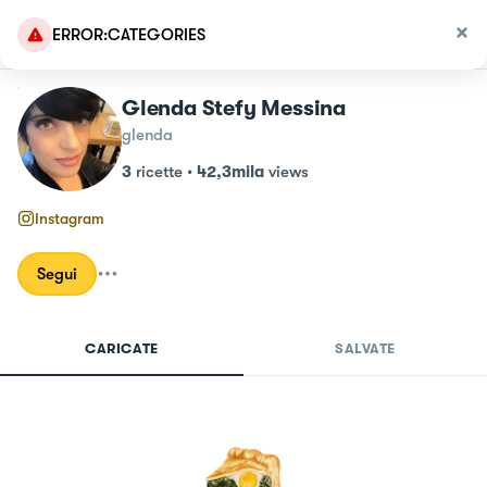
ERROR:CATEGORIES
Glenda Stefy Messina
glenda
3
ricette
•
42,3mila
views
Instagram
Segui
CARICATE
SALVATE