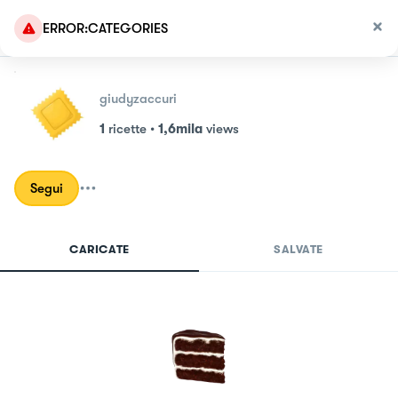
ERROR:CATEGORIES
giudyzaccuri
1
ricette
•
1,6mila
views
Segui
CARICATE
SALVATE